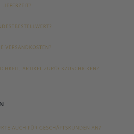
 LIEFERZEIT?
INDESTBESTELLWERT?
IE VERSANDKOSTEN?
LICHKEIT, ARTIKEL ZURÜCKZUSCHICKEN?
N
DUKTE AUCH FÜR GESCHÄFTSKUNDEN AN?