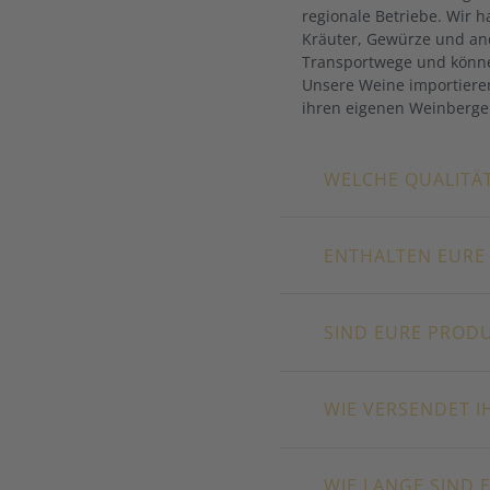
regionale Betriebe. Wir h
Kräuter, Gewürze und and
Transportwege und können
Unsere Weine importieren
ihren eigenen Weinberge
WELCHE QUALITÄT
ENTHALTEN EURE
SIND EURE PRODU
WIE VERSENDET I
WIE LANGE SIND 