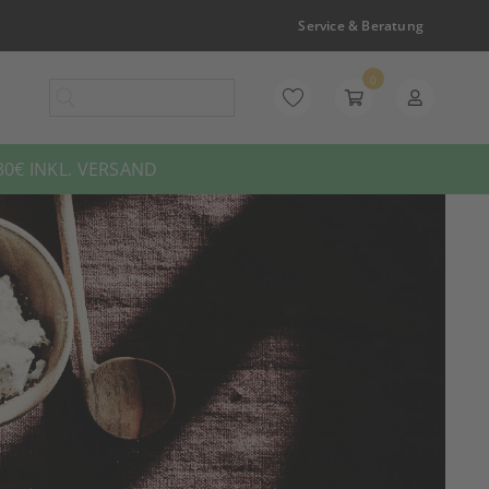
Service & Beratung
0
0€ INKL. VERSAND