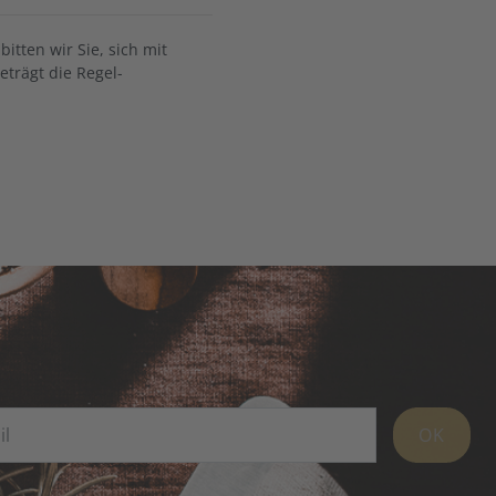
tten wir Sie, sich mit
trägt die Regel-
OK