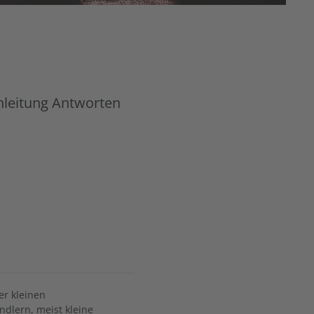
nleitung Antworten
er kleinen
ndlern, meist kleine