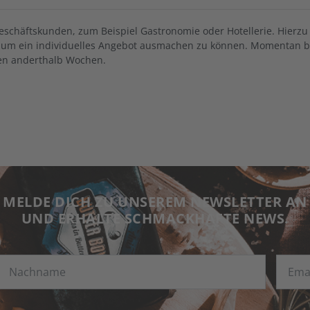
chäftskunden, zum Beispiel Gastronomie oder Hotellerie. Hierzu bi
, um ein individuelles Angebot ausmachen zu können. Momentan be
den anderthalb Wochen.
MELDE DICH ZU UNSEREM NEWSLETTER AN
UND ERHALTE SCHMACKHAFTE NEWS.