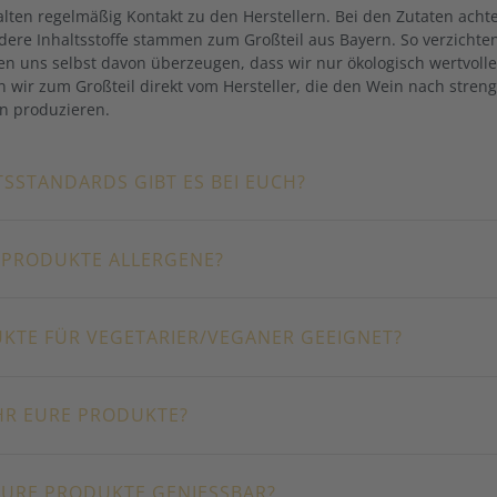
alten regelmäßig Kontakt zu den Herstellern. Bei den Zutaten achte
ere Inhaltsstoffe stammen zum Großteil aus Bayern. So verzichten
 uns selbst davon überzeugen, dass wir nur ökologisch wertvoll
 wir zum Großteil direkt vom Hersteller, die den Wein nach stre
n produzieren.
SSTANDARDS GIBT ES BEI EUCH?
 PRODUKTE ALLERGENE?
KTE FÜR VEGETARIER/VEGANER GEEIGNET?
HR EURE PRODUKTE?
EURE PRODUKTE GENIESSBAR?