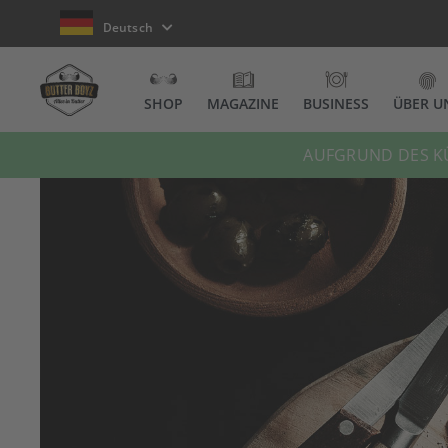
Deutsch
SHOP
MAGAZINE
BUSINESS
ÜBER U
AUFGRUND DES KÜ