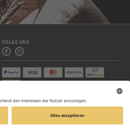
FOLGE UNS
DE-ÖKO-006