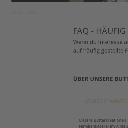
HOME
FAQ
FAQ - HÄUFIG
Wenn du Interesse an
auf häufig gestellte 
ÜBER UNSERE BUT
WOHER STAMMEN
Unsere Butterkreationen s
Familienkäserei im Allgä