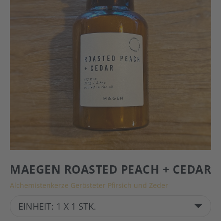
MAEGEN ROASTED PEACH + CEDAR
Alchemistenkerze Gerösteter Pfirsich und Zeder
EINHEIT: 1 X 1 STK.