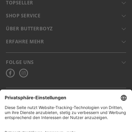
TOPSELLER
SHOP SERVICE
ÜBER BUTTERBOYZ
ERFAHRE MEHR
FOLGE UNS