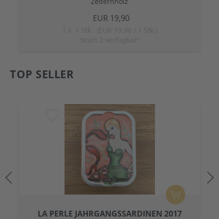
Zedernholz
EUR 19,90
1
x
1 Stk. (EUR 19,90 / 1 Stk.)
Noch 2 verfügbar!
TOP SELLER
LA PERLE JAHRGANGSSARDINEN 2017