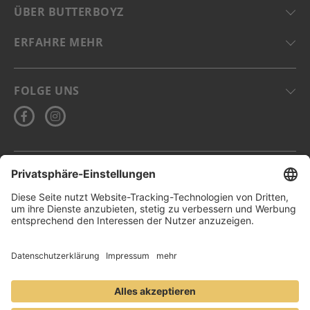
ÜBER BUTTERBOYZ
ERFAHRE MEHR
FOLGE UNS
DE-ÖKO-006