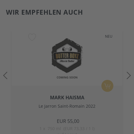
WIR EMPFEHLEN AUCH
NEU
MARK HAISMA
Le Jarron Saint-Romain 2022
EUR 55,00
1
x
750 ml (EUR 73,33 / 1 l)