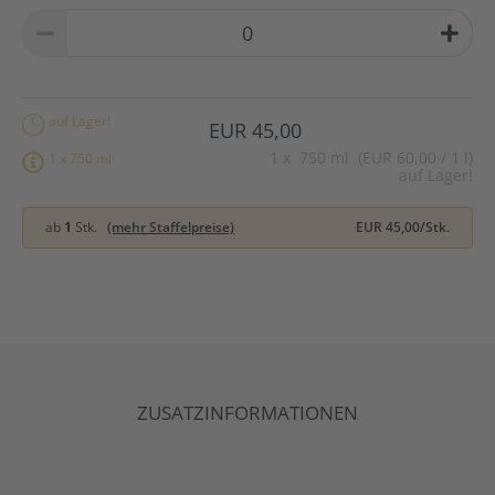
auf Lager!
EUR 45,00
1
x
750 ml (EUR 60,00 / 1 l)
1 x 750 ml
auf Lager!
ab
1
Stk.
(mehr Staffelpreise)
EUR 45,00/Stk.
ZUSATZINFORMATIONEN