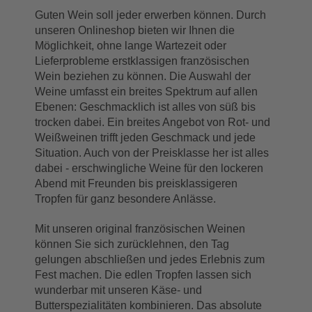
Guten Wein soll jeder erwerben können. Durch 
unseren Onlineshop bieten wir Ihnen die 
Möglichkeit, ohne lange Wartezeit oder 
Lieferprobleme erstklassigen französischen 
Wein beziehen zu können. Die Auswahl der 
Weine umfasst ein breites Spektrum auf allen 
Ebenen: Geschmacklich ist alles von süß bis 
trocken dabei. Ein breites Angebot von Rot- und 
Weißweinen trifft jeden Geschmack und jede 
Situation. Auch von der Preisklasse her ist alles 
dabei - erschwingliche Weine für den lockeren 
Abend mit Freunden bis preisklassigeren 
Tropfen für ganz besondere Anlässe.
Mit unseren original französischen Weinen 
können Sie sich zurücklehnen, den Tag 
gelungen abschließen und jedes Erlebnis zum 
Fest machen. Die edlen Tropfen lassen sich 
wunderbar mit unseren Käse- und 
Butterspezialitäten kombinieren. Das absolute 