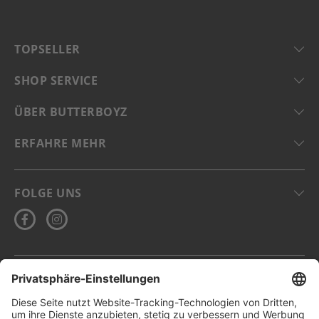
TOPSELLER
SHOP SERVICE
ÜBER BUTTERBOYZ
ERFAHRE MEHR
FOLGE UNS