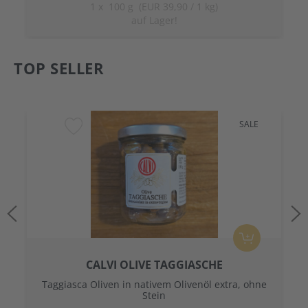
1
x
100 g (EUR 39,90 / 1 kg)
auf Lager!
TOP SELLER
SALE
CALVI OLIVE TAGGIASCHE
Taggiasca Oliven in nativem Olivenöl extra, ohne
Stein