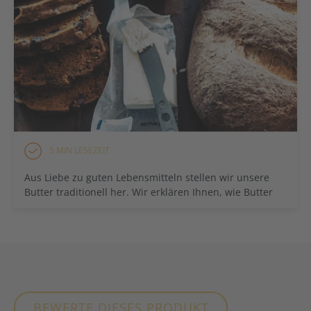
5 MIN LESEZEIT
Aus Liebe zu guten Lebensmitteln stellen wir unsere
Butter traditionell her. Wir erklären Ihnen, wie Butter
nach alter Art produziert wird.
BEWERTE DIESES PRODUKT