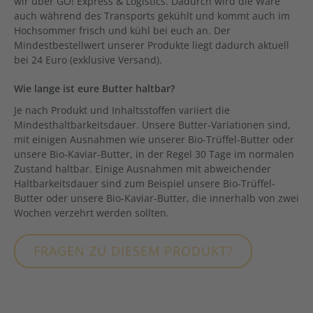
wir über GO! Express & Logistics. Dadurch wird die Ware
auch während des Transports gekühlt und kommt auch im
Hochsommer frisch und kühl bei euch an. Der
Mindestbestellwert unserer Produkte liegt dadurch aktuell
bei 24 Euro (exklusive Versand).
Wie lange ist eure Butter haltbar?
Je nach Produkt und Inhaltsstoffen variiert die
Mindesthaltbarkeitsdauer. Unsere Butter-Variationen sind,
mit einigen Ausnahmen wie unserer Bio-Trüffel-Butter oder
unsere Bio-Kaviar-Butter, in der Regel 30 Tage im normalen
Zustand haltbar. Einige Ausnahmen mit abweichender
Haltbarkeitsdauer sind zum Beispiel unsere Bio-Trüffel-
Butter oder unsere Bio-Kaviar-Butter, die innerhalb von zwei
Wochen verzehrt werden sollten.
FRAGEN ZU DIESEM PRODUKT?