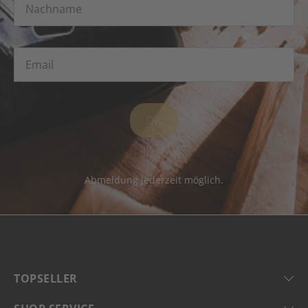
OK
Abmeldung jederzeit möglich.
TOPSELLER