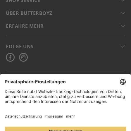
SHOP SERVICE
ÜBER BUTTERBOYZ
ERFAHRE MEHR
FOLGE UNS
DE-ÖKO-006