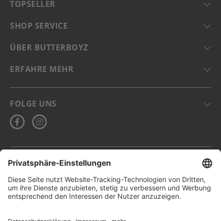
TOPSELLER
SHOP SERVICE
ÜBER BUTTERBOYZ
ERFAHRE MEHR
FOLGE UNS