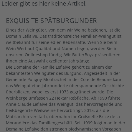
Leider gibt es hier keine Artikel.
EXQUISITE SPÄTBURGUNDER
Eines der Weingüter, von dem wir Weine beziehen, ist die
Domain Leflaive. Das traditionsreiche Familien-Weingut ist
weltbekannt für seine edlen Rebensäfte. Wenn Sie beim
Wein Wert auf Qualität und Namen legen, werden Sie in
unserem Onlineshop fündig. Wir ButterBoyz präsentieren
Ihnen eine Auswahl exzellenter Jahrgänge..
Die Domaine der Familie Leflaive gehört zu einem der
bekanntesten Weingüter des Burgund. Angesiedelt in der
Gemeinde Puligny-Montrachet in der Côte de Beaune kann
das Weingut eine Jahrhunderte überspannende Geschichte
überblicken, wobei es erst 1973 gegründet wurde. Die
Weinberge umfassen 22 Hektar Rebfläche. Ab 1990 führte
Anne-Claude Leflaive das Weingut, das hervorragende und
heißbegehrte Weißweine hervorbringt. 2015, als die
Matriarchin verstarb, übernahm ihr Großneffe Brice de la
Morandière das Familiengeschäft. Seit 1999 folgt man in der
Domaine Leflaive den strengen biodynamischen Vorgaben