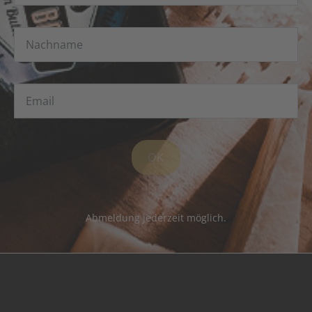
OK
Abmeldung jederzeit möglich.