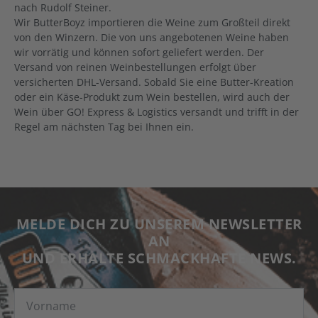
nach Rudolf Steiner.
Wir ButterBoyz importieren die Weine zum Großteil direkt
von den Winzern. Die von uns angebotenen Weine haben
wir vorrätig und können sofort geliefert werden. Der
Versand von reinen Weinbestellungen erfolgt über
versicherten DHL-Versand. Sobald Sie eine Butter-Kreation
oder ein Käse-Produkt zum Wein bestellen, wird auch der
Wein über GO! Express & Logistics versandt und trifft in der
Regel am nächsten Tag bei Ihnen ein.
MELDE DICH ZU UNSEREM NEWSLETTER
AN
UND ERHALTE SCHMACKHAFTE NEWS.