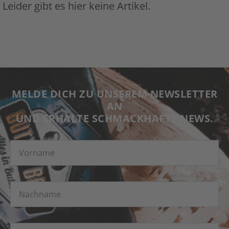
Leider gibt es hier keine Artikel.
MELDE DICH ZU UNSEREM NEWSLETTER
AN
UND ERHALTE SCHMACKHAFTE NEWS.