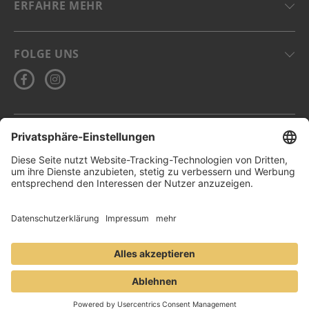
ERFAHRE MEHR
FOLGE UNS
DE-ÖKO-006