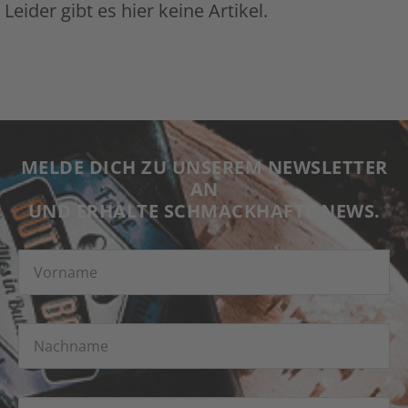
Leider gibt es hier keine Artikel.
MELDE DICH ZU UNSEREM NEWSLETTER
AN
UND ERHALTE SCHMACKHAFTE NEWS.