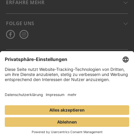
ERFAHRE MEHR
FOLGE UNS
DE-ÖKO-006